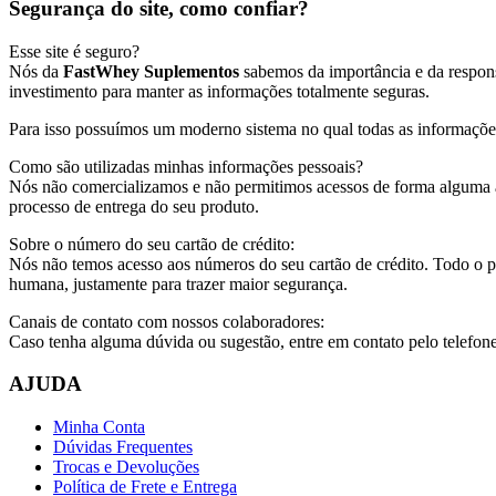
Segurança do site, como confiar?
Esse site é seguro?
Nós da
FastWhey Suplementos
sabemos da importância e da respons
investimento para manter as informações totalmente seguras.
Para isso possuímos um moderno sistema no qual todas as informaçõ
Como são utilizadas minhas informações pessoais?
Nós não comercializamos e não permitimos acessos de forma alguma a 
processo de entrega do seu produto.
Sobre o número do seu cartão de crédito:
Nós não temos acesso aos números do seu cartão de crédito. Todo o pr
humana, justamente para trazer maior segurança.
Canais de contato com nossos colaboradores:
Caso tenha alguma dúvida ou sugestão, entre em contato pelo telefo
AJUDA
Minha Conta
Dúvidas Frequentes
Trocas e Devoluções
Política de Frete e Entrega