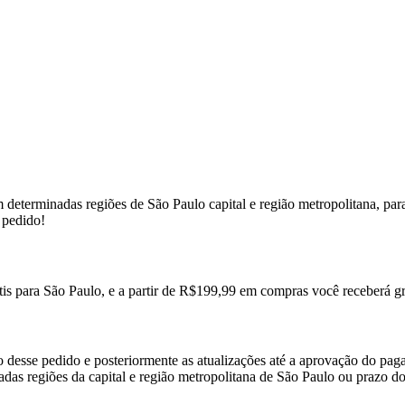
m determinadas regiões de São Paulo capital e região metropolitana, pa
 pedido!
tis para São Paulo, e a partir de R$199,99 em compras você receberá gr
 desse pedido e posteriormente as atualizações até a aprovação do pag
nadas regiões da capital e região metropolitana de São Paulo ou prazo 