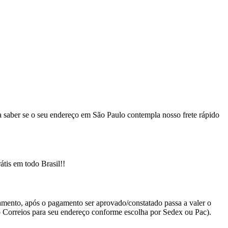
ra saber se o seu endereço em São Paulo contempla nosso frete rápido
átis em todo Brasil!!
amento, após o pagamento ser aprovado/constatado passa a valer o
do Correios para seu endereço conforme escolha por Sedex ou Pac).