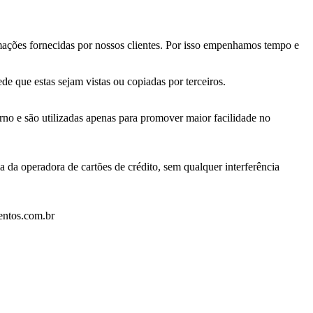
mações fornecidas por nossos clientes. Por isso empenhamos tempo e
de que estas sejam vistas ou copiadas por terceiros.
no e são utilizadas apenas para promover maior facilidade no
 da operadora de cartões de crédito, sem qualquer interferência
entos.com.br