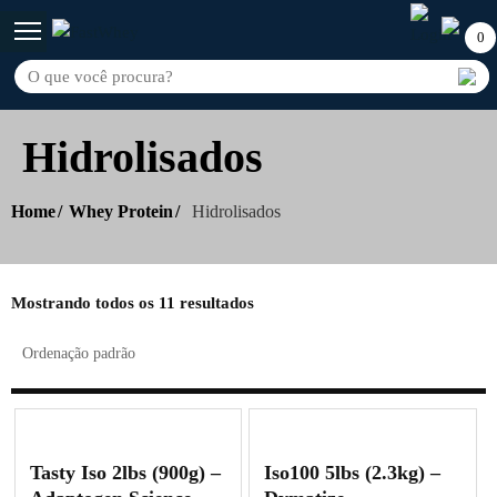
0
Hidrolisados
Home
Whey Protein
Hidrolisados
Mostrando todos os 11 resultados
Tasty Iso 2lbs (900g) –
Iso100 5lbs (2.3kg) –