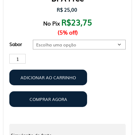
R$
25,00
R$23,75
No Pix
(5% off)
Sabor
Coqueteleira
FastWhey
600ml
ADICIONAR AO CARRINHO
-
BPA
Free
COMPRAR AGORA
quantidade