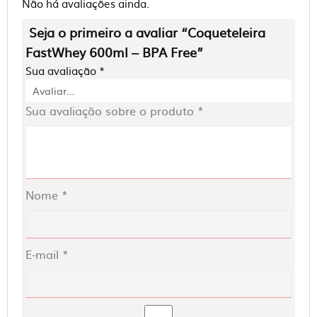
Não há avaliações ainda.
Seja o primeiro a avaliar “Coqueteleira
FastWhey 600ml – BPA Free”
Sua avaliação
*
Sua avaliação sobre o produto
*
Nome
*
E-mail
*