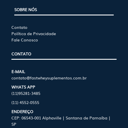
SOBRE NÓS
Contato
Política de Privacidade
Fale Conosco
CONTATO
E-MAIL
contato@fastwheysuplementos.com.br
WHATS APP
(11)95281-3485
(11) 4552-0555
ENDEREÇO
CEP: 06543-001 Alphaville | Santana de Parnaíba |
SP