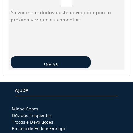
Salvar meus dados neste navegador para a
próxima vez que eu comentar.
AJUDA
Minha Conta
Dúvidas Frequentes
Trocas e Devoluções
Política de Frete e Entrega