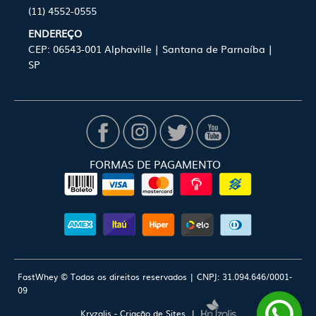
(11) 4552-0555
ENDEREÇO
CEP: 06543-001 Alphaville | Santana de Parnaíba |
SP
FORMAS DE PAGAMENTO
FastWhey © Todos os direitos reservados | CNPJ: 31.094.646/0001-
09
Kryzalis - Criação de Sites |