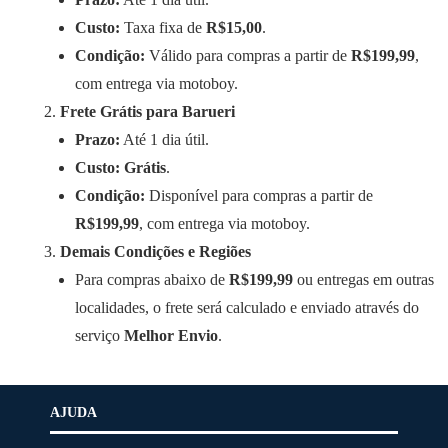
Custo:
Taxa fixa de
R$15,00
.
Condição:
Válido para compras a partir de
R$199,99
,
com entrega via motoboy.
Frete Grátis para Barueri
Prazo:
Até 1 dia útil.
Custo:
Grátis
.
Condição:
Disponível para compras a partir de
R$199,99
, com entrega via motoboy.
Demais Condições e Regiões
Para compras abaixo de
R$199,99
ou entregas em outras
localidades, o frete será calculado e enviado através do
serviço
Melhor Envio
.
AJUDA