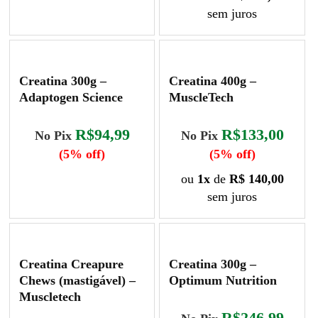
sem juros
Creatina 300g –
Creatina 400g –
Adaptogen Science
MuscleTech
R$94,99
R$133,00
No Pix
No Pix
(5% off)
(5% off)
ou
1x
de
R$ 140,00
sem juros
Creatina Creapure
Creatina 300g –
Chews (mastigável) –
Optimum Nutrition
Muscletech
R$246,99