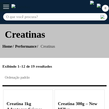
0
Creatinas
Home
Performance
Creatinas
Exibindo 1–12 de 19 resultados
Creatina 1kg
Creatina 300g – New