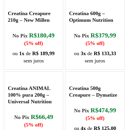
Creatina Creapure
Creatina 600g –
210g – New Millen
Optimum Nutrition
R$180,49
R$379,99
No Pix
No Pix
(5% off)
(5% off)
ou
1x
de
R$ 189,99
ou
3x
de
R$ 133,33
sem juros
sem juros
Creatina ANIMAL
Creatina 500g
100% pura 200g –
Creapure – Dymatize
Universal Nutrition
R$474,99
No Pix
R$66,49
No Pix
(5% off)
(5% off)
ou
4x
de
R$ 125,00