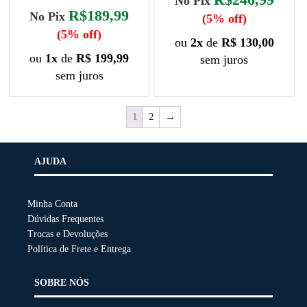
No Pix
R$189,99
No Pix
(5% off)
(5% off)
ou
2x
de
R$ 130,00
ou
1x
de
R$ 199,99
sem juros
sem juros
1
2
→
AJUDA
Minha Conta
Dúvidas Frequentes
Trocas e Devoluções
Política de Frete e Entrega
SOBRE NÓS