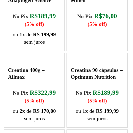
Adaptogen Science
Millen
R$189,99
R$76,00
No Pix
No Pix
(5% off)
(5% off)
ou
1x
de
R$ 199,99
sem juros
Creatina 400g –
Creatina 90 cápsulas –
Allmax
Optimum Nutrition
R$322,99
R$189,99
No Pix
No Pix
(5% off)
(5% off)
ou
2x
de
R$ 170,00
ou
1x
de
R$ 199,99
sem juros
sem juros