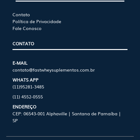
Contato
Política de Privacidade
Fale Conosco
CONTATO
E-MAIL
contato@fastwheysuplementos.com.br
WHATS APP
(11)95281-3485
(11) 4552-0555
ENDEREÇO
CEP: 06543-001 Alphaville | Santana de Parnaíba |
SP