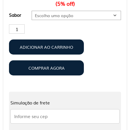
(5% off)
Sabor
Caneca
Térmica
Fastwhey
ADICIONAR AO CARRINHO
1,2L
quantidade
COMPRAR AGORA
Simulação de frete