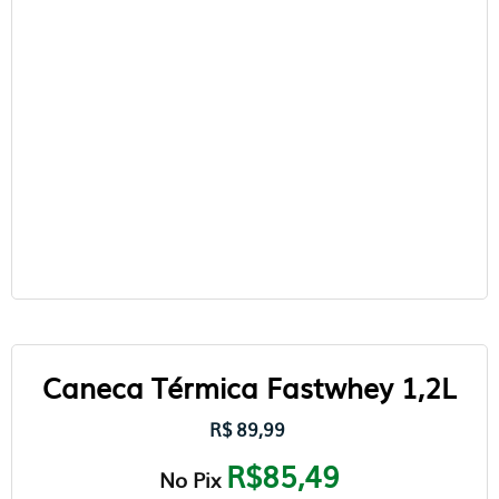
Caneca Térmica Fastwhey 1,2L
R$
89,99
R$85,49
No Pix