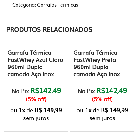
Categoria:
Garrafas Térmicas
PRODUTOS RELACIONADOS
Garrafa Térmica
Garrafa Térmica
FastWhey Azul Claro
FastWhey Preta
960ml Dupla
960ml Dupla
camada Aço Inox
camada Aço Inox
R$142,49
R$142,49
No Pix
No Pix
(5% off)
(5% off)
ou
1x
de
R$ 149,99
ou
1x
de
R$ 149,99
sem juros
sem juros