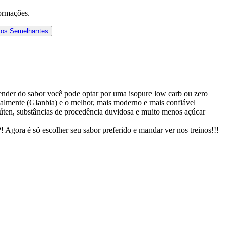
ormações.
tos Semelhantes
pender do sabor você pode optar por uma isopure low carb ou zero
almente (Glanbia) e o melhor, mais moderno e mais confiável
glúten, substâncias de procedência duvidosa e muito menos açúcar
Agora é só escolher seu sabor preferido e mandar ver nos treinos!!!