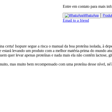
Entre em contato para mais inf
WhatsApp
Produ
Email to a friend
na certa! Isopure segue a risca o manual da boa proteína isolada, à de
ue estará levando um produto com a melhor matéria-prima do mundo atu
a quem quer levar apenas proteínas e nada mais ela não contém lactose, 
muito, mas muito bem recompensado com uma proteína desse nível, né?! 